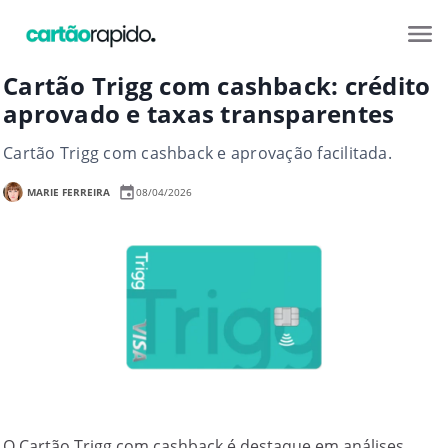
Cartão Trigg com cashback: crédito
aprovado e taxas transparentes
Cartão Trigg com cashback e aprovação facilitada.
MARIE FERREIRA
08/04/2026
O Cartão Trigg com cashback é destaque em análises