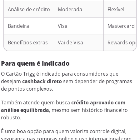
Análise de crédito
Moderada
Flexível
Bandeira
Visa
Mastercard
Benefícios extras
Vai de Visa
Rewards opci
Para quem é indicado
O Cartão Trigg é indicado para consumidores que
desejam
cashback direto
sem depender de programas
de pontos complexos.
Também atende quem busca
crédito aprovado com
análise equilibrada
, mesmo sem histórico financeiro
robusto.
É uma boa opção para quem valoriza controle digital,
segurança nas compras online e uso internacional com