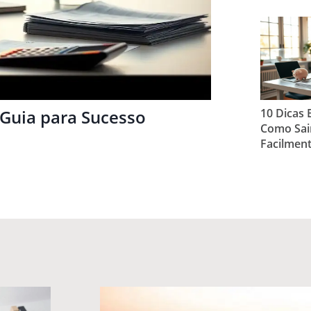
 Guia para Sucesso
10 Dicas E
Como Sair
Facilmen