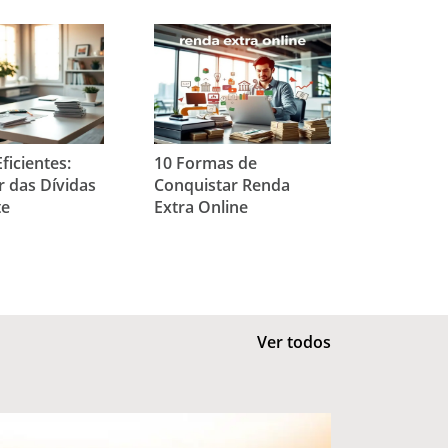
ficientes:
10 Formas de
 das Dívidas
Conquistar Renda
te
Extra Online
Ver todos