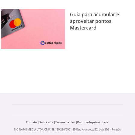
Guia para acumular e
aproveitar pontos
Mastercard
Contato
Sobré nós
Termos de Uso
Política de privacidade
NO NAME MEDIA LTDA CNPJ: 58.160.280/0001-85 Rua Aiuruoca, 22, Loja 202 – Fernão