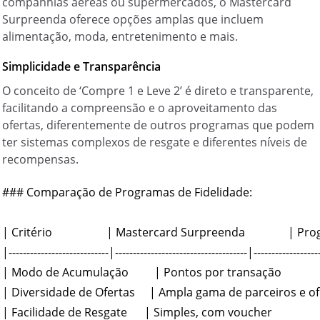
companhias aéreas ou supermercados, o Mastercard
Surpreenda oferece opções amplas que incluem
alimentação, moda, entretenimento e mais.
Simplicidade e Transparência
O conceito de ‘Compre 1 e Leve 2’ é direto e transparente,
facilitando a compreensão e o aproveitamento das
ofertas, diferentemente de outros programas que podem
ter sistemas complexos de resgate e diferentes níveis de
recompensas.
### Comparação de Programas de Fidelidade:

| Critério                   | Mastercard Surpreenda               | Prog
|----------------------------|-------------------------------------|-------------------
| Modo de Acumulação         | Pontos por transação           
| Diversidade de Ofertas     | Ampla gama de parceiros e ofer
| Facilidade de Resgate      | Simples, com voucher                