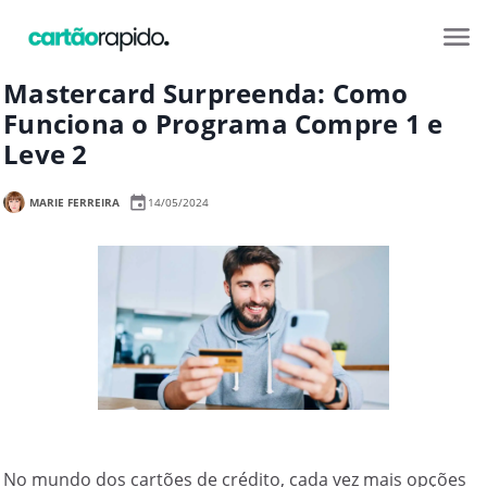
Mastercard Surpreenda: Como
Funciona o Programa Compre 1 e
Leve 2
MARIE FERREIRA
14/05/2024
No mundo dos cartões de crédito, cada vez mais opções