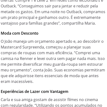
ofertas ‘Compre 1 e Leve 2’ em redes como McDonald’s e
Outback. “Conseguimos sair para jantar e reduzir pela
metade os gastos. Em uma noite no Outback, compramos
um prato principal e ganhamos outro. É extremamente
vantajoso para famílias grandes”, compartilha Maria.
Moda com Desconto
O João maneja um orçamento apertado e, ao descobrir o
Mastercard Surpreenda, começou a planejar suas
compras de roupas com mais eficiência. “Comprei uma
camisa na Renner e levei outra sem pagar nada mais. Isso
me permite diversificar meu guarda-roupa sem estourar
meu orçamento”, conta João. Suas economias permitiram
que ele adquirisse itens essenciais de moda que antes
eram inacessíveis.
Experiências de Lazer com Vantagem
Carla e sua amiga gostam de assistir filmes no cinema
com regularidade. “Utilizando os pontos acumulados no