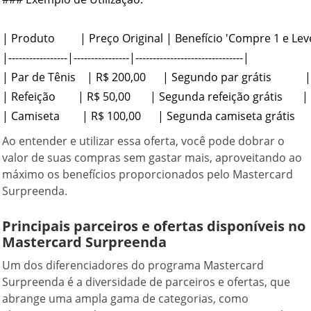
| Produto         | Preço Original | Benefício 'Compre 1 e Leve
|-----------------|----------------|-------------------------------|

| Par de Tênis    | R$ 200,00      | Segundo par grátis            |
| Refeição        | R$ 50,00       | Segunda refeição grátis       |

Ao entender e utilizar essa oferta, você pode dobrar o
valor de suas compras sem gastar mais, aproveitando ao
máximo os benefícios proporcionados pelo Mastercard
Surpreenda.
Principais parceiros e ofertas disponíveis no
Mastercard Surpreenda
Um dos diferenciadores do programa Mastercard
Surpreenda é a diversidade de parceiros e ofertas, que
abrange uma ampla gama de categorias, como