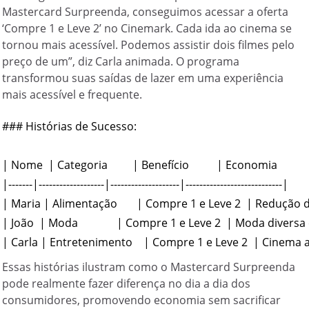
Mastercard Surpreenda, conseguimos acessar a oferta
‘Compre 1 e Leve 2’ no Cinemark. Cada ida ao cinema se
tornou mais acessível. Podemos assistir dois filmes pelo
preço de um”, diz Carla animada. O programa
transformou suas saídas de lazer em uma experiência
mais acessível e frequente.
### Histórias de Sucesso:

| Nome  | Categoria         | Benefício          | Economia              
|-------|-------------------|--------------------|----------------------------|

| Maria | Alimentação       | Compre 1 e Leve 2  | Redução 
| João  | Moda              | Compre 1 e Leve 2  | Moda diversa
Essas histórias ilustram como o Mastercard Surpreenda
pode realmente fazer diferença no dia a dia dos
consumidores, promovendo economia sem sacrificar