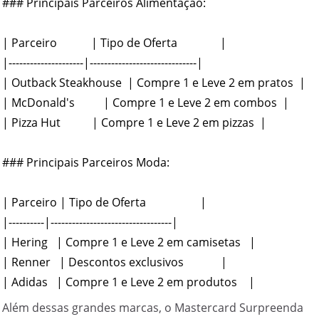
### Principais Parceiros Alimentação:

| Parceiro            | Tipo de Oferta               |

|---------------------|------------------------------|

| Outback Steakhouse  | Compre 1 e Leve 2 em pratos  |

| McDonald's          | Compre 1 e Leve 2 em combos  |

| Pizza Hut           | Compre 1 e Leve 2 em pizzas  |

### Principais Parceiros Moda:

| Parceiro | Tipo de Oferta                   |

|----------|----------------------------------|

| Hering   | Compre 1 e Leve 2 em camisetas   |

| Renner   | Descontos exclusivos             |

Além dessas grandes marcas, o Mastercard Surpreenda