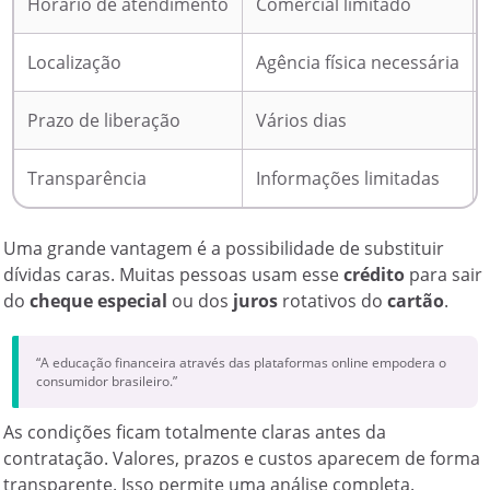
Horário de atendimento
Comercial limitado
Localização
Agência física necessária
Prazo de liberação
Vários dias
Transparência
Informações limitadas
Uma grande vantagem é a possibilidade de substituir
dívidas caras. Muitas pessoas usam esse
crédito
para sair
do
cheque especial
ou dos
juros
rotativos do
cartão
.
“A educação financeira através das plataformas online empodera o
consumidor brasileiro.”
As condições ficam totalmente claras antes da
contratação. Valores, prazos e custos aparecem de forma
transparente. Isso permite uma análise completa.