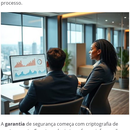
processo.
A
garantia
de segurança começa com criptografia de