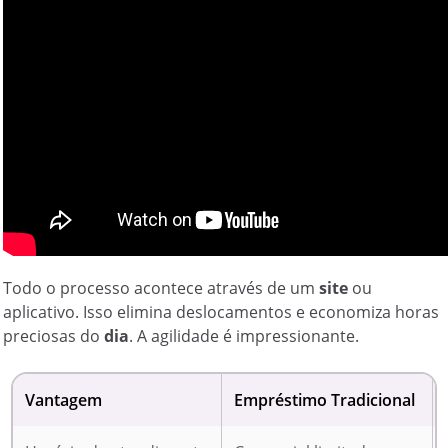
Todo o processo acontece através de um
site
ou
aplicativo. Isso elimina deslocamentos e economiza horas
preciosas do
dia
. A agilidade é impressionante.
Vantagem
Empréstimo Tradicional