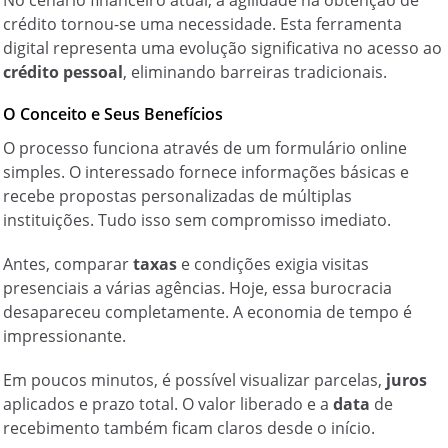
No cenário financeiro atual, a agilidade na obtenção de
crédito tornou-se uma necessidade. Esta ferramenta
digital representa uma evolução significativa no acesso ao
crédito pessoal
, eliminando barreiras tradicionais.
O Conceito e Seus Benefícios
O processo funciona através de um formulário online
simples. O interessado fornece informações básicas e
recebe propostas personalizadas de múltiplas
instituições. Tudo isso sem compromisso imediato.
Antes, comparar
taxas
e condições exigia visitas
presenciais a várias agências. Hoje, essa
burocracia
desapareceu completamente. A economia de tempo é
impressionante.
Em poucos minutos, é possível visualizar parcelas,
juros
aplicados e prazo total. O
valor
liberado e a
data
de
recebimento também ficam claros desde o início.