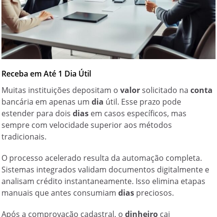
Receba em Até 1 Dia Útil
Muitas instituições depositam o
valor
solicitado na
conta
bancária em apenas um
dia
útil. Esse prazo pode
estender para dois
dias
em casos específicos, mas
sempre com velocidade superior aos métodos
tradicionais.
O processo acelerado resulta da automação completa.
Sistemas integrados validam documentos digitalmente e
analisam crédito instantaneamente. Isso elimina etapas
manuais que antes consumiam
dias
preciosos.
Após a comprovação cadastral, o
dinheiro
cai