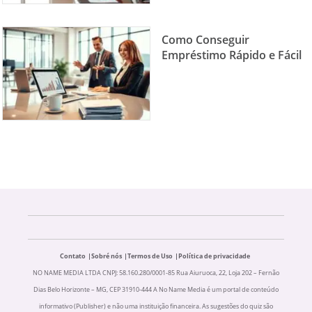
Como Conseguir
Empréstimo Rápido e Fácil
Contato
Sobré nós
Termos de Uso
Política de privacidade
NO NAME MEDIA LTDA CNPJ: 58.160.280/0001-85 Rua Aiuruoca, 22, Loja 202 – Fernão
Dias Belo Horizonte – MG, CEP 31910-444 A No Name Media é um portal de conteúdo
informativo (Publisher) e não uma instituição financeira. As sugestões do quiz são