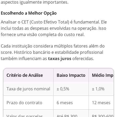
aspectos igualmente importantes.
Escolhendo a Melhor Opção
Analisar o CET (Custo Efetivo Total) é fundamental. Ele
inclui todas as despesas envolvidas na operação. Isso
fornece uma visão completa do custo real.
Cada instituição considera múltiplos fatores além do
score. Histórico bancário e estabilidade profissional
também influenciam as
taxas juros
oferecidas.
Critério de Análise
Baixo Impacto
Médio Impa
Taxa de juros nominal
± 0,5%
± 1,0%
Prazo do contrato
6 meses
12 meses
Valor das parcelas
Até R$ 300
R$ 300-600