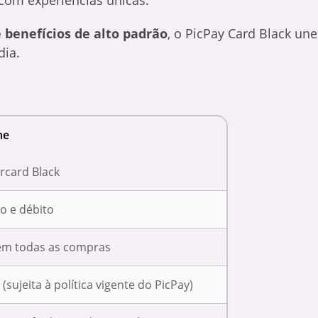
 benefícios de alto padrão
, o PicPay Card Black une
dia.
he
rcard Black
o e débito
em todas as compras
 (sujeita à política vigente do PicPay)