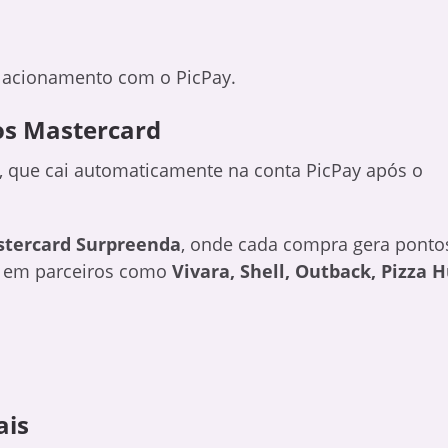
lacionamento com o PicPay.
os Mastercard
, que cai automaticamente na conta PicPay após o
tercard Surpreenda
, onde cada compra gera ponto
em parceiros como
Vivara, Shell, Outback, Pizza 
ais