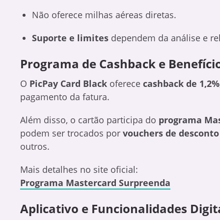
Não oferece milhas aéreas diretas.
Suporte e limites
dependem da análise e re
Programa de Cashback e Benefíci
O
PicPay Card Black
oferece
cashback de 1,2%
pagamento da fatura.
Além disso, o cartão participa do
programa Mas
podem ser trocados por
vouchers de desconto
outros.
Mais detalhes no site oficial:
Programa Mastercard Surpreenda
Aplicativo e Funcionalidades Digit