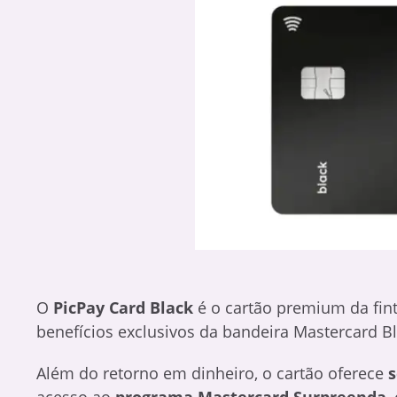
O
PicPay Card Black
é o cartão premium da fin
benefícios exclusivos da bandeira Mastercard Bl
Além do retorno em dinheiro, o cartão oferece
s
acesso ao
programa Mastercard Surpreenda
,