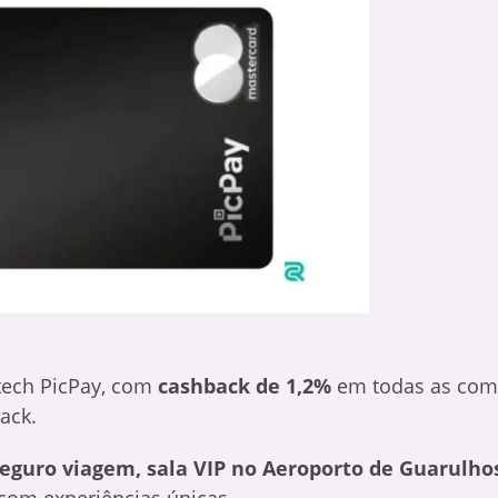
tech PicPay, com
cashback de 1,2%
em todas as com
ack.
eguro viagem, sala VIP no Aeroporto de Guarulho
 com experiências únicas.