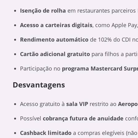
Isenção de rolha
em restaurantes parceiros 
Acesso a carteiras digitais
, como Apple Pay
Rendimento automático
de 102% do CDI no
Cartão adicional gratuito
para filhos a part
Participação no
programa Mastercard Surp
Desvantagens
Acesso gratuito à
sala VIP
restrito ao
Aeropo
Possível
cobrança futura de anuidade
confo
Cashback limitado
a compras elegíveis (não 