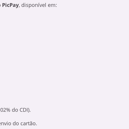
 PicPay
, disponível em:
102% do CDI).
nvio do cartão.