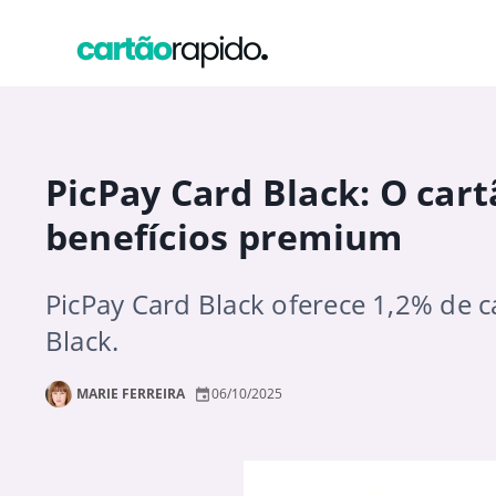
PicPay Card Black: O car
benefícios premium
PicPay Card Black oferece 1,2% de 
Black.
MARIE FERREIRA
06/10/2025