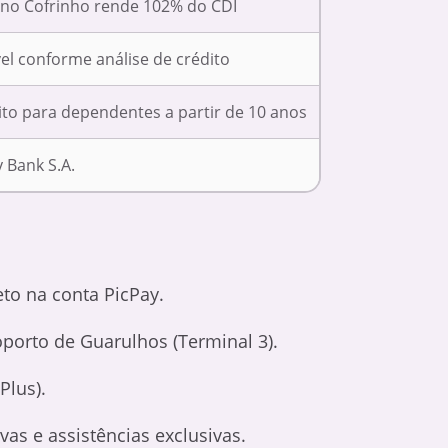
 no Cofrinho rende 102% do CDI
el conforme análise de crédito
ito para dependentes a partir de 10 anos
 Bank S.A.
to na conta PicPay.
porto de Guarulhos (Terminal 3).
Plus).
rvas e assistências exclusivas.