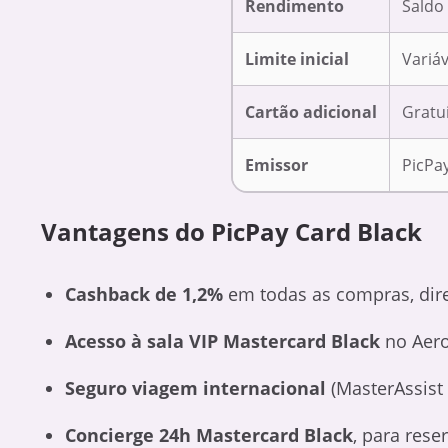
Rendimento
Saldo
Limite inicial
Variáv
Cartão adicional
Gratu
Emissor
PicPay
Vantagens do PicPay Card Black
Cashback de 1,2%
em todas as compras, dire
Acesso à sala VIP Mastercard Black
no Aero
Seguro viagem internacional
(MasterAssist 
Concierge 24h Mastercard Black
, para rese