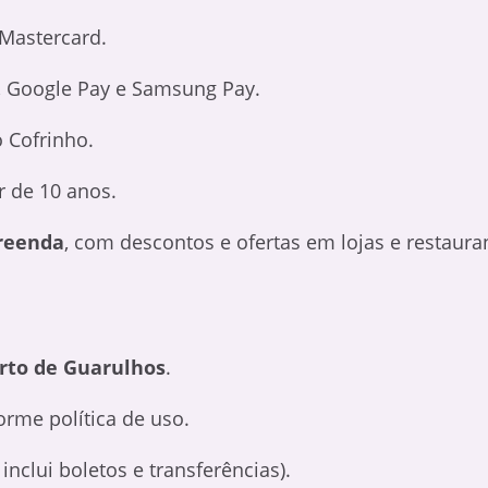
Mastercard.
, Google Pay e Samsung Pay.
 Cofrinho.
ir de 10 anos.
reenda
, com descontos e ofertas em lojas e restaura
rto de Guarulhos
.
rme política de uso.
inclui boletos e transferências).