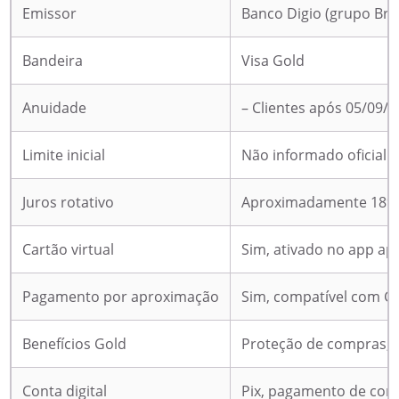
Emissor
Banco Digio (grupo Bra
Bandeira
Visa Gold
Anuidade
– Clientes após 05/09/
Limite inicial
Não informado oficialm
Juros rotativo
Aproximadamente 18% a
Cartão virtual
Sim, ativado no app a
Pagamento por aproximação
Sim, compatível com Go
Benefícios Gold
Proteção de compras, g
Conta digital
Pix, pagamento de cont