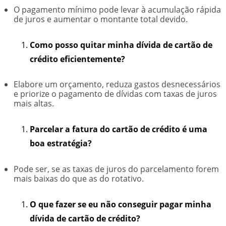
O pagamento mínimo pode levar à acumulação rápida
de juros e aumentar o montante total devido.
Como posso quitar minha dívida de cartão de
crédito eficientemente?
Elabore um orçamento, reduza gastos desnecessários
e priorize o pagamento de dívidas com taxas de juros
mais altas.
Parcelar a fatura do cartão de crédito é uma
boa estratégia?
Pode ser, se as taxas de juros do parcelamento forem
mais baixas do que as do rotativo.
O que fazer se eu não conseguir pagar minha
dívida de cartão de crédito?