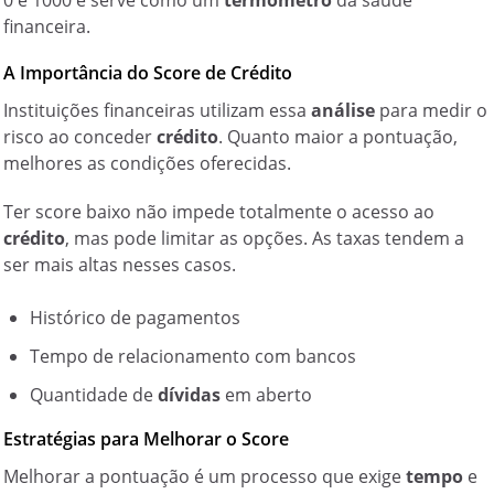
0 e 1000 e serve como um
termômetro
da saúde
financeira.
A Importância do Score de Crédito
Instituições financeiras utilizam essa
análise
para medir o
risco ao conceder
crédito
. Quanto maior a pontuação,
melhores as condições oferecidas.
Ter score baixo não impede totalmente o acesso ao
crédito
, mas pode limitar as opções. As taxas tendem a
ser mais altas nesses casos.
Histórico de pagamentos
Tempo de relacionamento com bancos
Quantidade de
dívidas
em aberto
Estratégias para Melhorar o Score
Melhorar a pontuação é um processo que exige
tempo
e