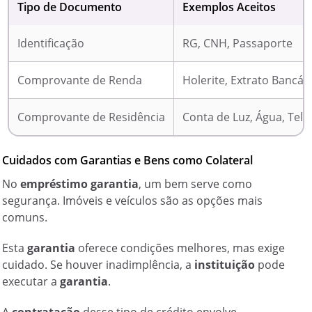
Tipo de Documento
Exemplos Aceitos
Identificação
RG, CNH, Passaporte
Comprovante de Renda
Holerite, Extrato Bancár
Comprovante de Residência
Conta de Luz, Água, Tele
Cuidados com Garantias e Bens como Colateral
No
empréstimo garantia
, um bem serve como
segurança. Imóveis e veículos são as opções mais
comuns.
Esta
garantia
oferece condições melhores, mas exige
cuidado. Se houver inadimplência, a
instituição
pode
executar a
garantia
.
A
contratação
desse tipo de crédito envolve