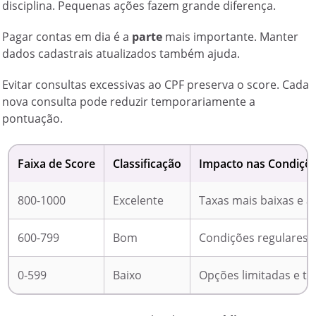
disciplina. Pequenas ações fazem grande diferença.
Pagar contas em dia é a
parte
mais importante. Manter
dados cadastrais atualizados também ajuda.
Evitar consultas excessivas ao CPF preserva o score. Cada
nova consulta pode reduzir temporariamente a
pontuação.
Faixa de Score
Classificação
Impacto nas Condiçõ
800-1000
Excelente
Taxas mais baixas e 
600-799
Bom
Condições regulares 
0-599
Baixo
Opções limitadas e ta