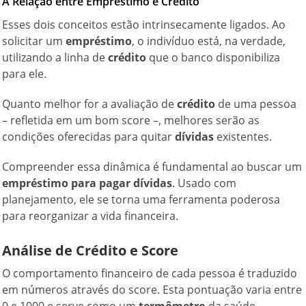
A Relação entre Empréstimo e Crédito
Esses dois conceitos estão intrinsecamente ligados. Ao
solicitar um
empréstimo
, o indivíduo está, na verdade,
utilizando a linha de
crédito
que o banco disponibiliza
para ele.
Quanto melhor for a avaliação de
crédito
de uma pessoa
– refletida em um bom score –, melhores serão as
condições oferecidas para quitar
dívidas
existentes.
Compreender essa dinâmica é fundamental ao buscar um
empréstimo para pagar dívidas
. Usado com
planejamento, ele se torna uma ferramenta poderosa
para reorganizar a vida financeira.
Análise de Crédito e Score
O comportamento financeiro de cada pessoa é traduzido
em números através do score. Esta pontuação varia entre