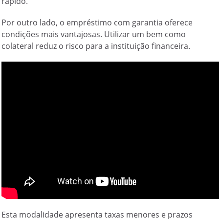
rápido.
Por outro lado, o empréstimo com garantia oferece
condições mais vantajosas. Utilizar um bem como
colateral reduz o risco para a instituição financeira.
Esta modalidade apresenta taxas menores e prazos