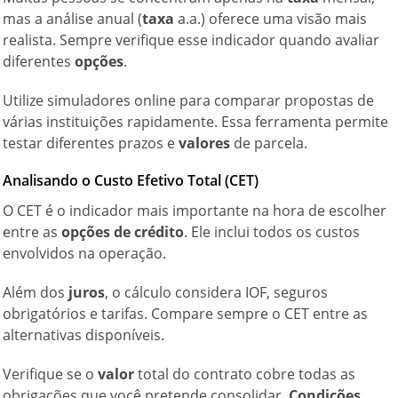
mas a análise anual (
taxa
a.a.) oferece uma visão mais
realista.
Sempre
verifique esse indicador quando avaliar
diferentes
opções
.
Utilize simuladores online para comparar propostas de
várias instituições rapidamente. Essa ferramenta permite
testar diferentes prazos e
valores
de parcela.
Analisando o Custo Efetivo Total (CET)
O CET é o indicador mais importante na hora de escolher
entre as
opções de crédito
. Ele inclui todos os custos
envolvidos na operação.
Além dos
juros
, o cálculo considera IOF, seguros
obrigatórios e tarifas. Compare sempre o CET entre as
alternativas disponíveis.
Verifique se o
valor
total do contrato cobre todas as
obrigações que você pretende consolidar.
Condições