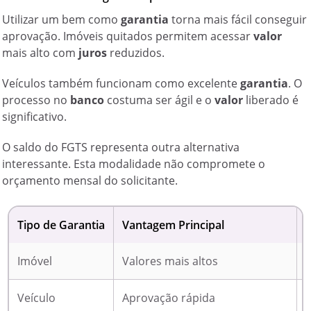
Utilizar um bem como
garantia
torna mais fácil conseguir
aprovação. Imóveis quitados permitem acessar
valor
mais alto com
juros
reduzidos.
Veículos também funcionam como excelente
garantia
. O
processo no
banco
costuma ser ágil e o
valor
liberado é
significativo.
O saldo do FGTS representa outra alternativa
interessante. Esta modalidade não compromete o
orçamento mensal do solicitante.
Tipo de Garantia
Vantagem Principal
Imóvel
Valores mais altos
P
Veículo
Aprovação rápida