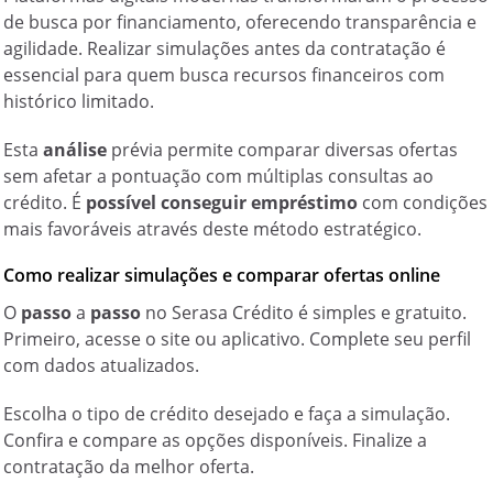
de busca por financiamento, oferecendo transparência e
agilidade. Realizar simulações antes da contratação é
essencial para quem busca recursos financeiros com
histórico limitado.
Esta
análise
prévia permite comparar diversas ofertas
sem afetar a pontuação com múltiplas consultas ao
crédito. É
possível conseguir empréstimo
com condições
mais favoráveis através deste método estratégico.
Como realizar simulações e comparar ofertas online
O
passo
a
passo
no Serasa Crédito é simples e gratuito.
Primeiro, acesse o site ou aplicativo. Complete seu perfil
com dados atualizados.
Escolha o tipo de crédito desejado e faça a simulação.
Confira e compare as opções disponíveis. Finalize a
contratação da melhor oferta.