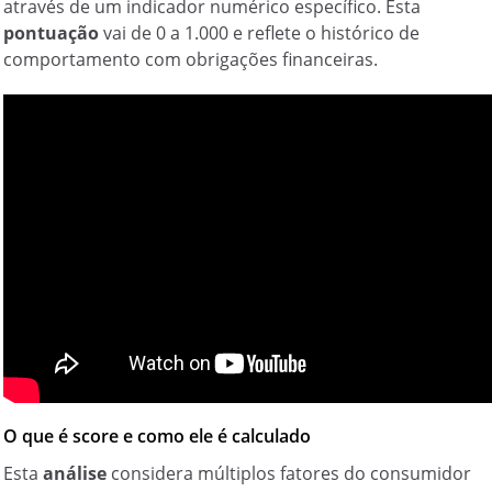
através de um indicador numérico específico. Esta
pontuação
vai de 0 a 1.000 e reflete o histórico de
comportamento com obrigações financeiras.
O que é score e como ele é calculado
Esta
análise
considera múltiplos fatores do consumidor