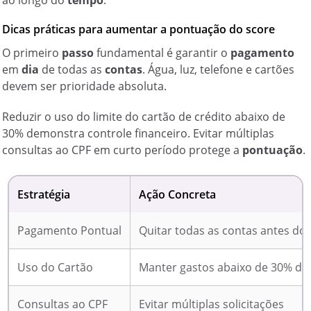
ao longo do
tempo
.
Dicas práticas para aumentar a pontuação do score
O primeiro
passo
fundamental é garantir o
pagamento
em
dia
de todas as
contas
. Água, luz, telefone e cartões
devem ser prioridade absoluta.
Reduzir o uso do limite do cartão de crédito abaixo de
30% demonstra controle financeiro. Evitar múltiplas
consultas ao CPF em curto período protege a
pontuação
.
Estratégia
Ação Concreta
Pagamento Pontual
Quitar todas as contas antes do
Uso do Cartão
Manter gastos abaixo de 30% do 
Consultas ao CPF
Evitar múltiplas solicitações