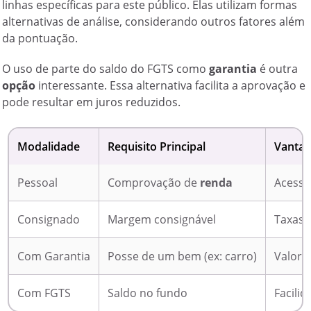
linhas específicas para este público. Elas utilizam formas
alternativas de análise, considerando outros fatores além
da pontuação.
O uso de parte do saldo do FGTS como
garantia
é outra
opção
interessante. Essa alternativa facilita a aprovação e
pode resultar em juros reduzidos.
Modalidade
Requisito Principal
Vantag
Pessoal
Comprovação de
renda
Acesso
Consignado
Margem consignável
Taxas
Com Garantia
Posse de um bem (ex: carro)
Valore
Com FGTS
Saldo no fundo
Facili