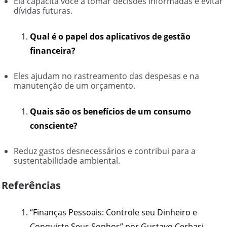
Ela capacita você a tomar decisões informadas e evitar
dívidas futuras.
Qual é o papel dos aplicativos de gestão
financeira?
Eles ajudam no rastreamento das despesas e na
manutenção de um orçamento.
Quais são os benefícios de um consumo
consciente?
Reduz gastos desnecessários e contribui para a
sustentabilidade ambiental.
Referências
“Finanças Pessoais: Controle seu Dinheiro e
Conquiste Seus Sonhos” por Gustavo Cerbasi.