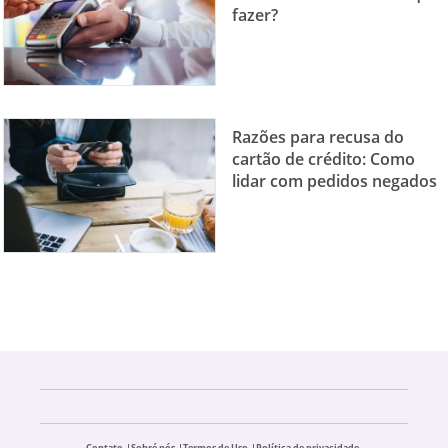
fazer?
Razões para recusa do
cartão de crédito: Como
lidar com pedidos negados
Contato
Sobré nós
Termos de Uso
Política de privacidade