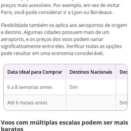
preços mais acessíveis. Por exemplo, em vez de visitar
Paris, você pode considerar ir a Lyon ou Bordeaux.
Flexibilidade também se aplica aos aeroportos de origem
e destino. Algumas cidades possuem mais de um
aeroporto, e os preços dos voos podem variar
significativamente entre eles. Verificar todas as opções
pode resultar em uma economia considerável.
Data Ideal para Comprar
Destinos Nacionais
Dest
6 a 8 semanas antes
Sim
Até 6 meses antes
Sim
Voos com múltiplas escalas podem ser mais
baratos