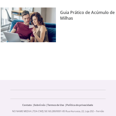
Guia Prático de Acúmulo de
Milhas
Contato
Sobré nós
Termos de Uso
Política de privacidade
NO NAME MEDIA LTDA CNPJ: 58.160.280/0001-85 Rua Aiuruoca, 22, Loja 202 – Fernão