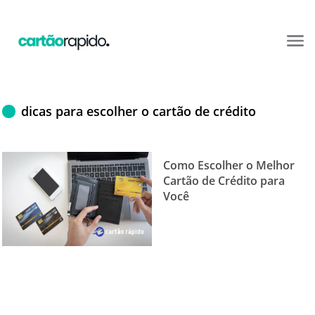
dicas para escolher o cartão de crédito
Como Escolher o Melhor
Cartão de Crédito para
Você