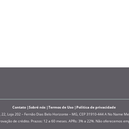
Contato
Sobré nós
Termos de Uso
Política de privacidade
, Loja 202 – Fernão Dias Belo Horizonte – MG, CEP 31910-444 A No Name Media
provação de crédito. Prazos: 12 a 60 meses. APRs: 3% a 22%. Não oferecemos em