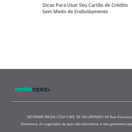
Dicas Para Usar Seu Cartão de Crédito
Sem Medo de Endividamento
NO NAME MEDIA LTDA CNPJ: 58.160.280/0001-85 Rua Aiuruoca, 22
financeira. As sugestões do quiz são educativas e não garantem a