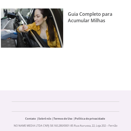
Guia Completo para
Acumular Milhas
Contato
Sobré nós
Termos de Uso
Política de privacidade
NO NAME MEDIA LTDA CNPJ: 58.160.280/0001-85 Rua Aiuruoca, 22, Loja 202 – Fernão